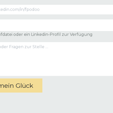
ufdatei oder ein Linkedin-Profil zur Verfügung
mein Glück