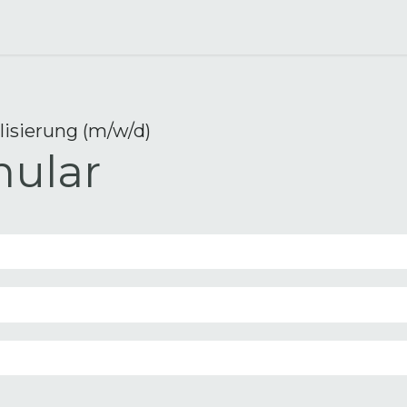
ions
Über uns
Jobs
Kontakt
lisierung (m/w/d)
ular