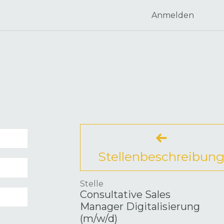
Anmelden
Stellenbeschreibun
Stelle
Consultative Sales
Manager Digitalisierung
(m/w/d)