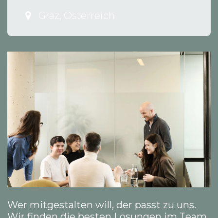
Graz
,
Österreich
Wer mitgestalten will, der passt zu uns.
Wir finden die besten Lösungen im Team