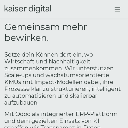
Zum Inhalt springen
Gemeinsam mehr
bewirken.
Setze dein Können dort ein, wo
Wirtschaft und Nachhaltigkeit
zusammenkommen. Wir unterstützen
Scale-ups und wachstumsorientierte
KMUs mit Impact-Modellen dabei, ihre
Prozesse klar zu strukturieren, intelligent
zu automatisieren und skalierbar
aufzubauen.
Mit Odoo als integrierter ERP-Plattform
und dem gezielten Einsatz von KI
schaffen wir Transparenz in Daten,